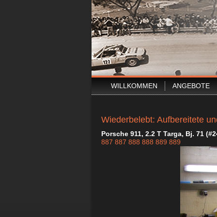
WILLKOMMEN
ANGEBOTE
Wiederbelebt: Aufbereitet
Porsche 911, 2.2 T Targa, Bj. 71 (#2
887
887
888
888
889
889