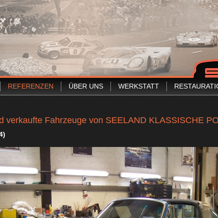
REFERENZEN
ÜBER UNS
WERKSTATT
RESTAURATI
e und verkaufte Fahrzeuge von SEELAND KLASSISCHE 
4)