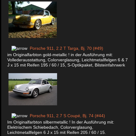
Porsche 911, 2.2 T Targa, Bj. 70 (#49)
im Originalfarbton gold-metallic ! in der Ausführung mit:
Vollederausstattung, Colorverglasung, Leichtmetallfelgen 6 & 7
J x 15 mit Reifen 195 / 60 / 15, S-Optikpaket, Bilsteinfahrwerk
Porsche 911, 2.7 S Coupé, Bj. 74 (#44)
Im Originalfarbton silbermetallic ! In der Ausführung mit:
Elektrischem Schiebedach, Colorverglasung,
Leichtmetallfelgen 6 J x 15 mit Reifen 205 / 60 / 15.