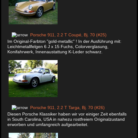
Porsche 911, 2.2 T Coupé, Bj. 70 (#25)
Im Original-Farbton "gold-metallic" ! In der Ausführung mit:
Leichtmetallfelgen 6 J x 15 Fuchs, Colorverglasung,
Konifahrwerk, Innenaustattung K-Leder schwarz.
Porsche 911, 2.2 T Targa, Bj. 70 (#26)
Diesen Porsche Klassiker haben wir vor einiger Zeit ebenfalls
in South Carolina, USA in nahezu rostfreiem Originalzustand
erworben und umfangreich aufgearbeitet.