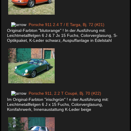
Porsche 911 2.4 T / E Targa, Bj. 72 (#21)
Original-Farbton "blutorange" ! In der Ausführung mit:
Leichtmetallfelgen 6 J & 7 Jx 15 Fuchs, Colorverglasung, S-
Optikpaket, K-Leder schwarz, Auspuffanlage in Edelstahl
Porsche 911, 2.2 T Coupé, Bj. 70 (#22)
Im Original-Farbton "irischgrün" ! n der Ausführung mit:
Leichtmetallfelgen 6 J x 15 Fuchs, Colorverglasung,
Konifahrwerk, Innenaustattung K-Leder beige