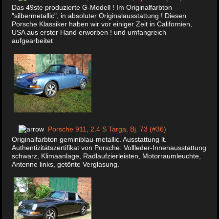
Das 49ste produzierte G-Modell ! Im Originalfarbton
"silbermetallic", in absoluter Originalausstattung ! Diesen
Porsche Klassiker haben wir vor einiger Zeit in Californien,
USA aus erster Hand erworben ! und umfangreich
aufgearbeitet
Porsche 911, 2.4 S Targa, Bj. 73 (#36)
Originalfarbton geminiblau-metallic. Ausstattung lt.
Authentizitätszertifikat von Porsche: Vollleder-Innenausstattung
schwarz, Klimaanlage, Radlaufzierleisten, Motorraumleuchte,
Antenne links, getönte Verglasung.