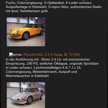
Fuchs, Colorverglasung, S-Optikpaket, K-Leder schwarz,
Auspuffanlage in Edelstahl, S-repro-Sitze, authentisches Radio
mit Ipod, Nebellampen gelb
Porsche 911, 2.4 S Targa, Bj. 72 (#5)
In der Ausführung mit : Motor 2.4 Ltr. mit mechanischer
Einspritzung, 190 PS, seitlicher Ölklappe, originale Sportsitze
in Leder schwarz, Leichtmetallfelgen 6 & 7 J x 15,
Colorverglasung, Bilsteinfahrwerk, Auspuff und
Wärmetauscher in Edelstahl