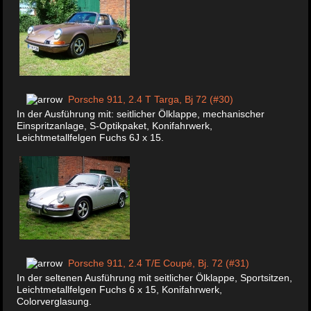
Porsche 911, 2.4 T Targa, Bj 72 (#30)
In der Ausführung mit: seitlicher Ölklappe, mechanischer
Einspritzanlage, S-Optikpaket, Konifahrwerk,
Leichtmetallfelgen Fuchs 6J x 15.
Porsche 911, 2.4 T/E Coupé, Bj. 72 (#31)
In der seltenen Ausführung mit seitlicher Ölklappe, Sportsitzen,
Leichtmetallfelgen Fuchs 6 x 15, Konifahrwerk,
Colorverglasung.