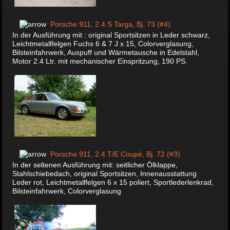
Porsche 911, 2.4 S Targa, Bj. 73 (#4)
In der Ausführung mit : original Sportsitzen in Leder schwarz,
Leichtmetallfelgen Fuchs 6 & 7 J x 15, Colorverglasung,
Bilsteinfahrwerk, Auspuff und Wärmetausche in Edelstahl,
Motor 2.4 Ltr. mit mechanischer Einspritzung, 190 PS.
Porsche 911, 2.4 T/E Coupé, Bj. 72 (#3)
In der seltenen Ausführung mit: seitlicher Ölklappe,
Stahlschiebedach, original Sportsitzen, Innenausstattung
Leder rot, Leichtmetallfelgen 6 x 15 poliert, Sportlederlenkrad,
Bilsteinfahrwerk, Colorverglasung