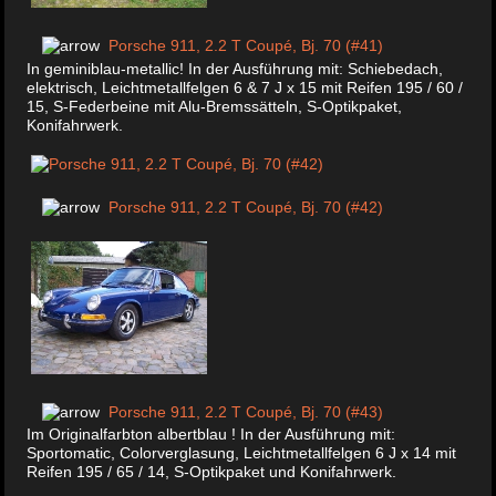
Porsche 911, 2.2 T Coupé, Bj. 70 (#41)
In geminiblau-metallic! In der Ausführung mit: Schiebedach,
elektrisch, Leichtmetallfelgen 6 & 7 J x 15 mit Reifen 195 / 60 /
15, S-Federbeine mit Alu-Bremssätteln, S-Optikpaket,
Konifahrwerk.
Porsche 911, 2.2 T Coupé, Bj. 70 (#42)
Porsche 911, 2.2 T Coupé, Bj. 70 (#43)
Im Originalfarbton albertblau ! In der Ausführung mit:
Sportomatic, Colorverglasung, Leichtmetallfelgen 6 J x 14 mit
Reifen 195 / 65 / 14, S-Optikpaket und Konifahrwerk.