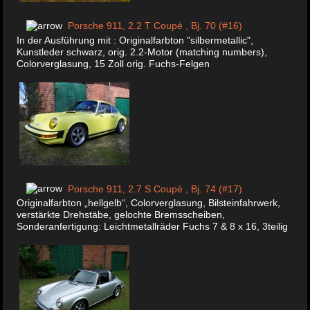
Porsche 911, 2.2 T Coupé , Bj. 70 (#16)
In der Ausführung mit : Originalfarbton "silbermetallic",
Kunstleder schwarz, orig. 2.2-Motor (matching numbers),
Colorverglasung, 15 Zoll orig. Fuchs-Felgen
Porsche 911, 2.7 S Coupé , Bj. 74 (#17)
Originalfarbton „hellgelb“, Colorverglasung, Bilsteinfahrwerk,
verstärkte Drehstäbe, gelochte Bremsscheiben,
Sonderanfertigung: Leichtmetallräder Fuchs 7 & 8 x 16, 3teilig