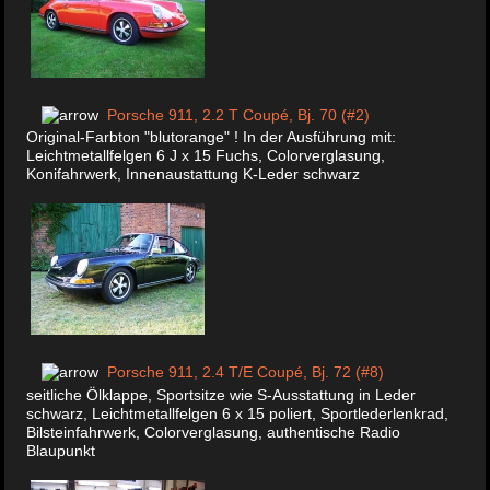
Porsche 911, 2.2 T Coupé, Bj. 70 (#2)
Original-Farbton "blutorange" ! In der Ausführung mit:
Leichtmetallfelgen 6 J x 15 Fuchs, Colorverglasung,
Konifahrwerk, Innenaustattung K-Leder schwarz
Porsche 911, 2.4 T/E Coupé, Bj. 72 (#8)
seitliche Ölklappe, Sportsitze wie S-Ausstattung in Leder
schwarz, Leichtmetallfelgen 6 x 15 poliert, Sportlederlenkrad,
Bilsteinfahrwerk, Colorverglasung, authentische Radio
Blaupunkt