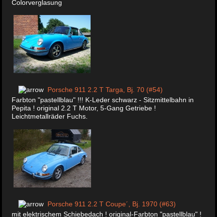
Colorverglasung
Porsche 911 2.2 T Targa, Bj. 70 (#54)
Farbton "pastellblau" !!! K-Leder schwarz - Sitzmittelbahn in
Pepita ! original 2.2 T Motor, 5-Gang Getriebe !
Leichtmetallräder Fuchs.
Porsche 911 2.2 T Coupe´, Bj. 1970 (#63)
mit elektrischem Schiebedach ! original-Farbton "pastellblau" !