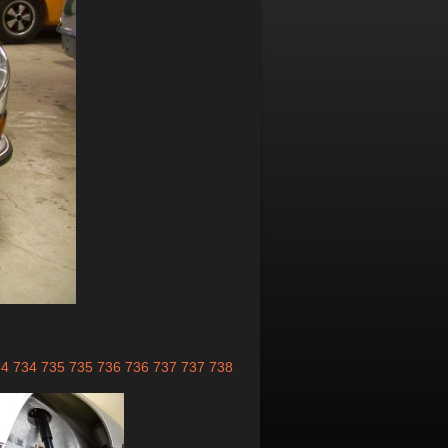
34
734
735
735
736
736
737
737
738