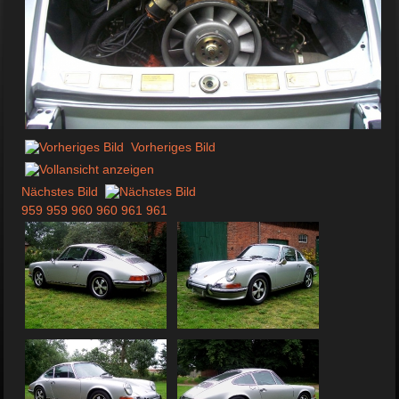
Vorheriges Bild
Nächstes Bild
959
959
960
960
961
961