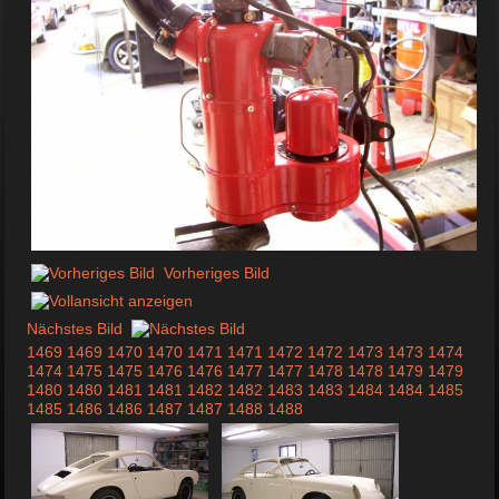
Vorheriges Bild
Nächstes Bild
1469
1469
1470
1470
1471
1471
1472
1472
1473
1473
1474
1474
1475
1475
1476
1476
1477
1477
1478
1478
1479
1479
1480
1480
1481
1481
1482
1482
1483
1483
1484
1484
1485
1485
1486
1486
1487
1487
1488
1488